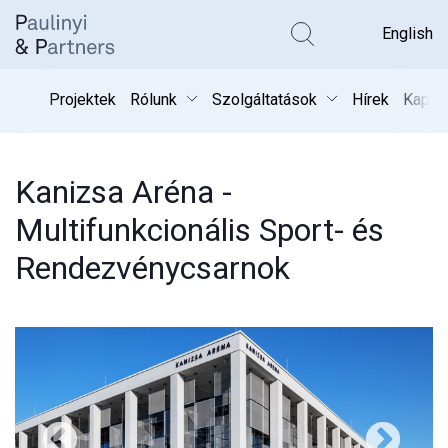
Kereső k
English
Projektek
Rólunk
Szolgáltatások
Hírek
Kapcs
Kanizsa Aréna -
Multifunkcionális Sport- és
Rendezvénycsarnok