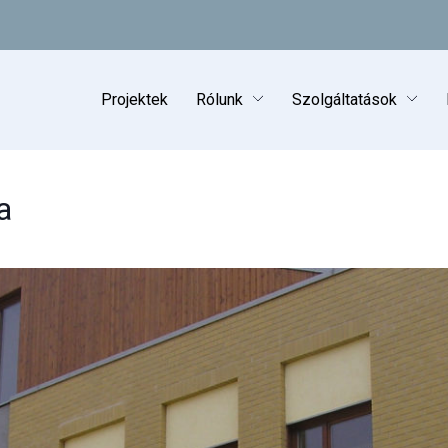
Paulinyi & Partners
Projektek
Rólunk
Szolgáltatások
a