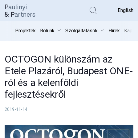
Kereső k
English
Projektek
Rólunk
Szolgáltatások
Hírek
Kapcs
OCTOGON különszám az
Etele Plazáról, Budapest ONE-
ról és a kelenföldi
fejlesztésekről
2019-11-14