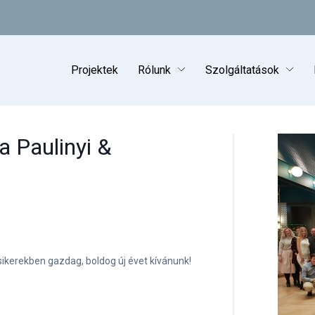
Paulinyi & Partners
Projektek
Rólunk
Szolgáltatások
 Paulinyi &
ikerekben gazdag, boldog új évet kívánunk!