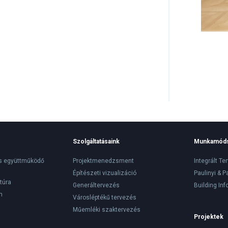
Szolgáltatásaink
Munkamód
s együttműködő
Projektmenedzsment
Integrált Te
Építészeti vizualizáció
Paulinyi & P
túra
Generáltervezés
Building In
n
Városléptékű tervezés
Műemléki szaktervezés
Projektek