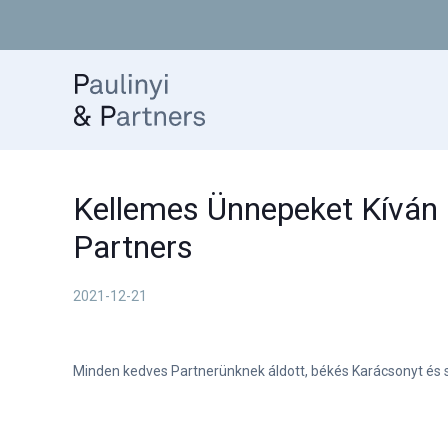
Kellemes Ünnepeket Kíván a
Partners
2021-12-21
Minden kedves Partnerünknek áldott, békés Karácsonyt és s